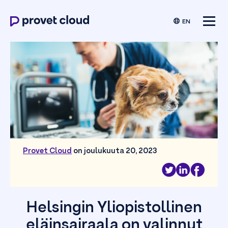
EN
Provet Cloud
on joulukuuta 20, 2023
Helsingin Yliopistollinen
eläinsairaala on valinnut