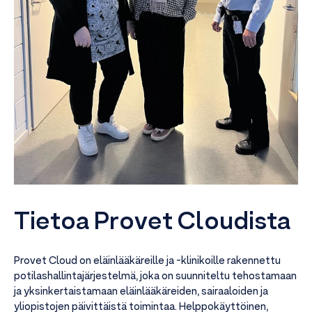
Tietoa Provet Cloudista
Provet Cloud on eläinlääkäreille ja -klinikoille rakennettu
potilashallintajärjestelmä, joka on suunniteltu tehostamaan
ja yksinkertaistamaan eläinlääkäreiden, sairaaloiden ja
yliopistojen päivittäistä toimintaa. Helppokäyttöinen,