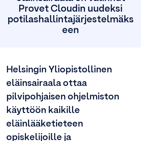
Provet Cloudin uudeksi
potilashallintajärjestelmäks
een
Helsingin Yliopistollinen
eläinsairaala ottaa
pilvipohjaisen ohjelmiston
käyttöön kaikille
eläinlääketieteen
opiskelijoille ja