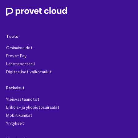
Tuote
Ominaisuudet
Provet Pay
Läheteportaali
Digitaaliset valkotaulut
Ratkaisut
Yleisvastaanotot
Erikois- ja yliopistosairaalat
Mobiiliklinikat
Yritykset