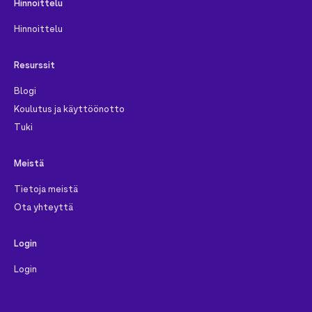
Hinnoittelu
Hinnoittelu
Resurssit
Blogi
Koulutus ja käyttöönotto
Tuki
Meistä
Tietoja meistä
Ota yhteyttä
Login
Login