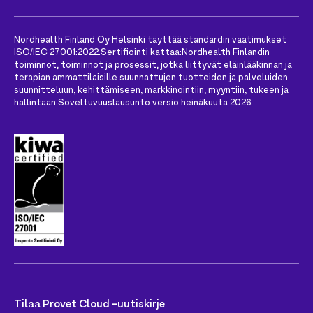
Nordhealth Finland Oy Helsinki täyttää standardin vaatimukset
ISO/IEC 27001:2022.
Sertifiointi kattaa:
Nordhealth Finlandin
toiminnot, toiminnot ja prosessit, jotka liittyvät eläinlääkinnän ja
terapian ammattilaisille suunnattujen tuotteiden ja palveluiden
suunnitteluun, kehittämiseen, markkinointiin, myyntiin, tukeen ja
hallintaan.
Soveltuvuuslausunto versio heinäkuuta 2026.
Tilaa Provet Cloud -uutiskirje